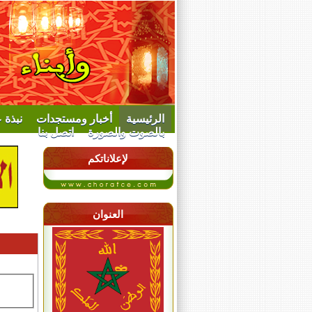
الرئيسية
أخبار ومستجدات
نبذة 
بالصوت والصورة
اتصل بنا
لإعلاناتكم
العنوان