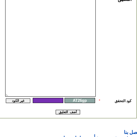
كود التحقق
*
صل بنا