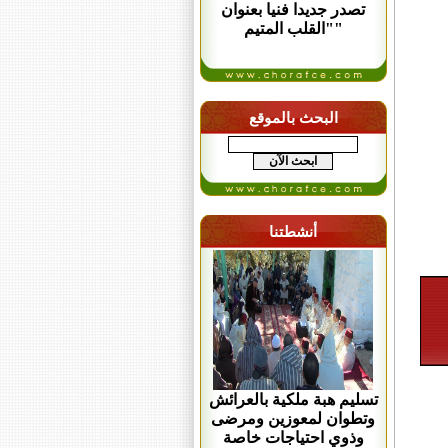
تصدر جديدا فنيا بعنوان
"القلب المتيم"
البحث بالموقع
أنشطتنا
تسليم هبة ملكية بالعرائش
وتطوان لمعوزين ومرضى
وذوي احتياجات خاصة