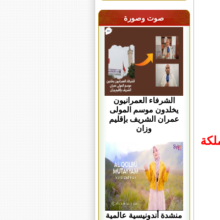
صوت وصورة
الشرفاء العمرانيون
يخلدون موسم المولى
عمران الشريف بإقليم
وزان
لكة
منشدة أندونيسية عالمية