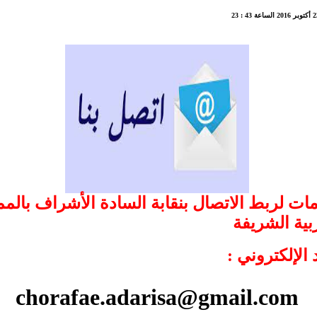
ات لربط الاتصال بنقابة السادة الأشراف بالمم
بية الشريفة
 الإلكتروني :
chorafae.adarisa@gmail.com