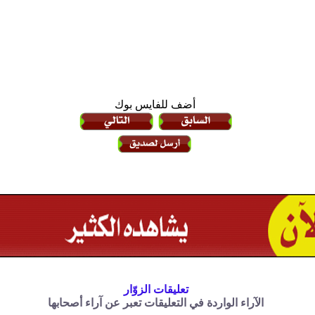
أضف للفايس بوك
تعليقات الزوّار
الآراء الواردة في التعليقات تعبر عن آراء أصحابها