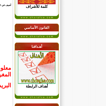
أضيف في 23 أكتوبر 2016 الساعة 43 : 23
كلمة للأشراف
القانون الأساسي
أهـدافنا
معلوم
المغر
البريد
أهداف الرابطة