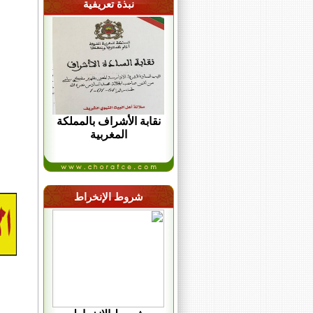
نبذة تعريفية
نقابة الأشراف بالمملكة
المغربية
شروط الإنخراط